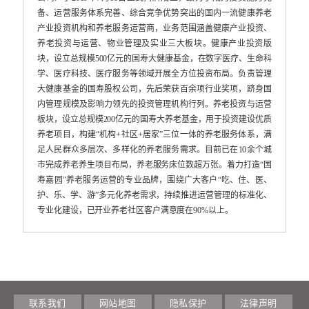
备、运营服务体系完善、综合竞争优势突出的国内一流健康养老
产业投资机构和养老服务运营商，业务范围涵盖健康产业投资、
养老投资与运营、物业管理及实业三大板块。健康产业投资版
块，设立总规模500亿元的国寿大健康基金，在数字医疗、生命科
学、医疗科技、医疗服务等领域开展全方位投资布局。负责管理
大健康基金的国寿股权公司，先后荣获百余项行业奖项，跻身国
内管理规模及影响力领先的投资管理机构行列。养老投资与运营
板块，设立总规模200亿元的国寿大养老基金，用于投资建设优质
养老项目，构建“机构+社区+居家”三位一体的养老服务体系，满
足人民群众多层次、多样化的养老服务需求。目前已在10余个城
市完成养老养生项目布局，养老服务床位数超万张。着力打造“国
寿嘉园”养老服务运营的专业品牌，围绕广大客户“吃、住、医、
护、乐、学、游”多元化养老需求，持续推进运营管理的标准化、
专业化建设，已开业养老社区客户满意度在90%以上。
联系我们
网站地图
隐私保护
法律声明