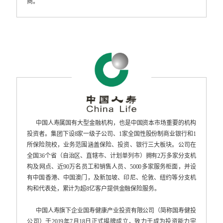
商。
中国人寿属国有大型金融机构，也是中国资本市场重要的机构
投资者。集团下设8家一级子公司、1家全国性股份制商业银行和1
所保险院校，业务范围涵盖保险、投资、银行三大板块。公司在
全国36个省（自治区、直辖市、计划单列市）拥有2万多家分支机
构及网点、近90万名员工和销售人员、5000多家服务柜面，并设
有中国香港、中国澳门，及新加坡、印尼、伦敦、纽约等分支机
构和代表处，累计为超8亿客户提供金融保险服务。
中国人寿旗下企业国寿健康产业投资有限公司（简称国寿健投
公司）于2019年7月18日正式揭牌成立，致力于成为投资能力完